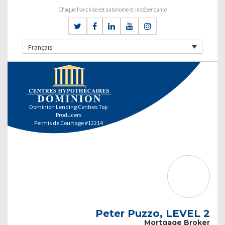
Chaque franchise est autonome et indépendante
Français
Dominion Lending Centres Top
Producers
Permis de Courtage #12214
Peter Puzzo, LEVEL 2
Mortgage Broker