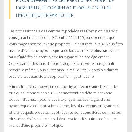
EN CONSIDÉRANT LES CRITÈRES DU PRÊTEUR ET DE
L’ASSUREUR, ET COMBIEN VOUS PAYEREZ SUR UNE
HYPOTHÈQUE EN PARTICULIER.
Les professionnels des centres hypothécaires Dominion peuvent
vous garantir un taux d’intérêt entre 60 et 120 jours pendant que
vous magasinez pour votre propriété. En assurant un taux, vous êtes
assuré d’avoir une hypothèque à ce taux ou même plus bas. Si les
taux d’intérêts baissent, votre taux garanti baisse également.
Cependant, si les taux d’intérêts augmentent, votre taux garanti
restera le même. Vous aurez ainsi le meilleur taux possible durant
tout le processus de préapprobation hypothécaire.
Afin d’être préapprouvé, un courtier hypothécaire aura besoin de
quelques informations qui lui permettront de déterminer votre
pouvoir d’achat. Il pourra vous expliquer les avantages d’une
hypothèque à court ou à long terme, les plus récents programmes
offerts et quels produits hypothécaires sont considérés comme les
plus adaptés à vos besoins. Il évaluera tous les autres coûts que
l’achat d’une propriété implique.