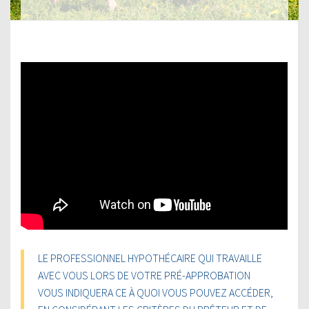
LE PROFESSIONNEL HYPOTHÉCAIRE QUI TRAVAILLE
AVEC VOUS LORS DE VOTRE PRÉ-APPROBATION
VOUS INDIQUERA CE À QUOI VOUS POUVEZ ACCÉDER,