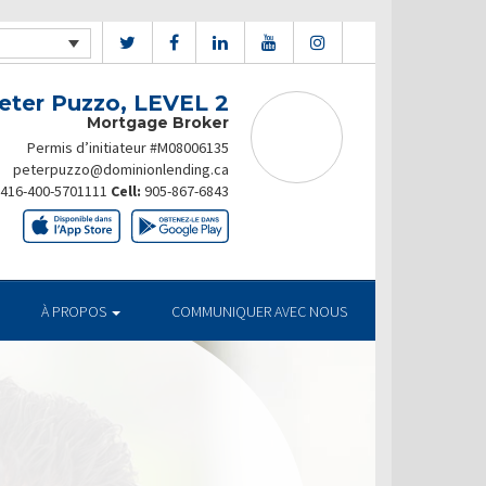
eter Puzzo, LEVEL 2
Mortgage Broker
Permis d’initiateur #M08006135
peterpuzzo@dominionlending.ca
416-400-5701111
Cell:
905-867-6843
À PROPOS
COMMUNIQUER AVEC NOUS