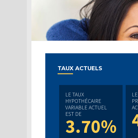
TAUX ACTUELS
LE TAUX
LE
HYPOTHÉCAIRE
PR
VARIABLE ACTUEL
AC
EST DE
3.70%