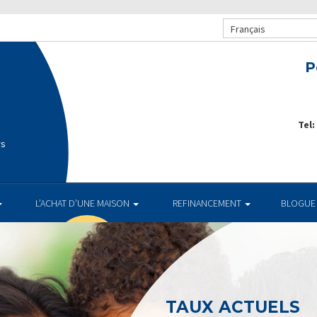
Français
P
Tel:
rs
L’ACHAT D’UNE MAISON
REFINANCEMENT
BLOGUE
TAUX ACTUELS