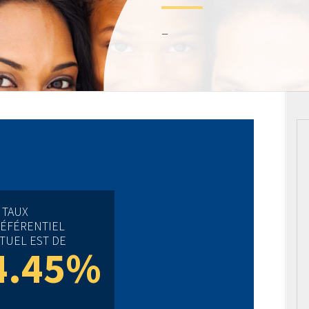
–
 TAUX
ÉFÉRENTIEL
TUEL EST DE
4.45%