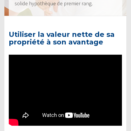
solide hypothèque de premier rang.
Utiliser la valeur nette de sa
propriété à son avantage