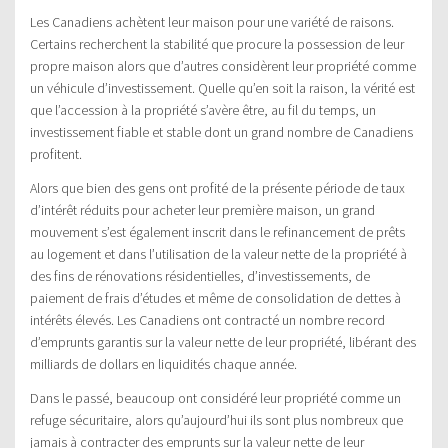
Les Canadiens achètent leur maison pour une variété de raisons.
Certains recherchent la stabilité que procure la possession de leur
propre maison alors que d’autres considèrent leur propriété comme
un véhicule d’investissement. Quelle qu’en soit la raison, la vérité est
que l’accession à la propriété s’avère être, au fil du temps, un
investissement fiable et stable dont un grand nombre de Canadiens
profitent.
Alors que bien des gens ont profité de la présente période de taux
d’intérêt réduits pour acheter leur première maison, un grand
mouvement s’est également inscrit dans le refinancement de prêts
au logement et dans l’utilisation de la valeur nette de la propriété à
des fins de rénovations résidentielles, d’investissements, de
paiement de frais d’études et même de consolidation de dettes à
intérêts élevés. Les Canadiens ont contracté un nombre record
d’emprunts garantis sur la valeur nette de leur propriété, libérant des
milliards de dollars en liquidités chaque année.
Dans le passé, beaucoup ont considéré leur propriété comme un
refuge sécuritaire, alors qu’aujourd’hui ils sont plus nombreux que
jamais à contracter des emprunts sur la valeur nette de leur