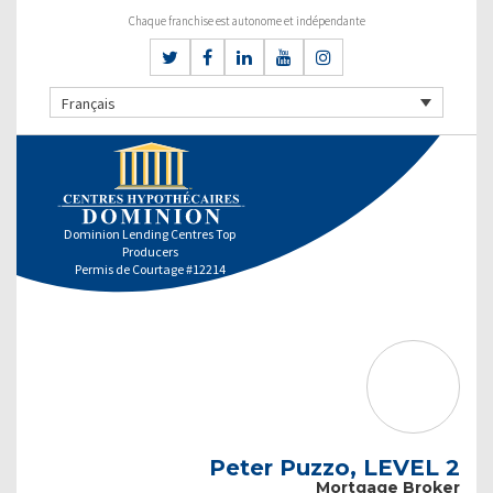
Chaque franchise est autonome et indépendante
Français
Dominion Lending Centres Top
Producers
Permis de Courtage #12214
Peter Puzzo, LEVEL 2
Mortgage Broker