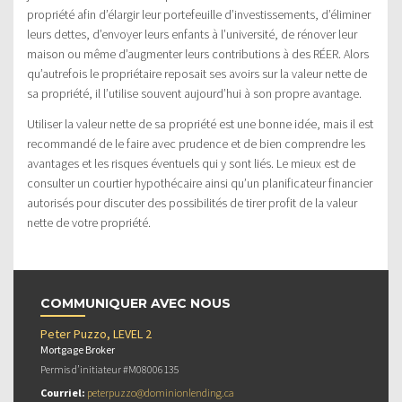
propriété afin d’élargir leur portefeuille d’investissements, d’éliminer
leurs dettes, d’envoyer leurs enfants à l’université, de rénover leur
maison ou même d’augmenter leurs contributions à des RÉER. Alors
qu’autrefois le propriétaire reposait ses avoirs sur la valeur nette de
sa propriété, il l’utilise souvent aujourd’hui à son propre avantage.
Utiliser la valeur nette de sa propriété est une bonne idée, mais il est
recommandé de le faire avec prudence et de bien comprendre les
avantages et les risques éventuels qui y sont liés. Le mieux est de
consulter un courtier hypothécaire ainsi qu’un planificateur financier
autorisés pour discuter des possibilités de tirer profit de la valeur
nette de votre propriété.
COMMUNIQUER AVEC NOUS
Peter Puzzo, LEVEL 2
Mortgage Broker
Permis d’initiateur #M08006135
Courriel:
peterpuzzo@dominionlending.ca