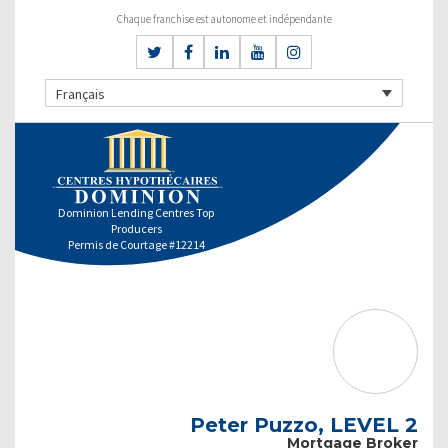
Chaque franchise est autonome et indépendante
Français
Dominion Lending Centres Top
Producers
Permis de Courtage #12214
Peter Puzzo, LEVEL 2
Mortgage Broker